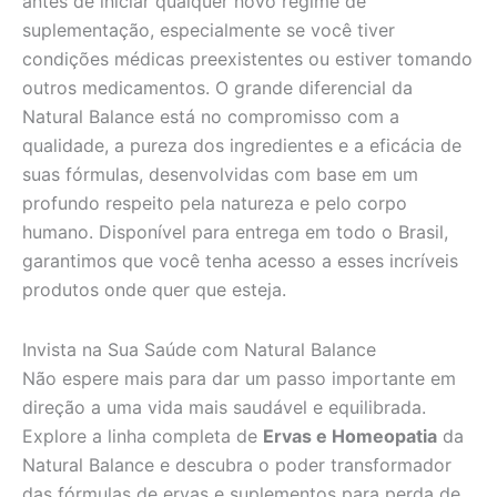
antes de iniciar qualquer novo regime de
suplementação, especialmente se você tiver
condições médicas preexistentes ou estiver tomando
outros medicamentos. O grande diferencial da
Natural Balance está no compromisso com a
qualidade, a pureza dos ingredientes e a eficácia de
suas fórmulas, desenvolvidas com base em um
profundo respeito pela natureza e pelo corpo
humano. Disponível para entrega em todo o Brasil,
garantimos que você tenha acesso a esses incríveis
produtos onde quer que esteja.
Invista na Sua Saúde com Natural Balance
Não espere mais para dar um passo importante em
direção a uma vida mais saudável e equilibrada.
Explore a linha completa de
Ervas e Homeopatia
da
Natural Balance e descubra o poder transformador
das fórmulas de ervas e suplementos para perda de