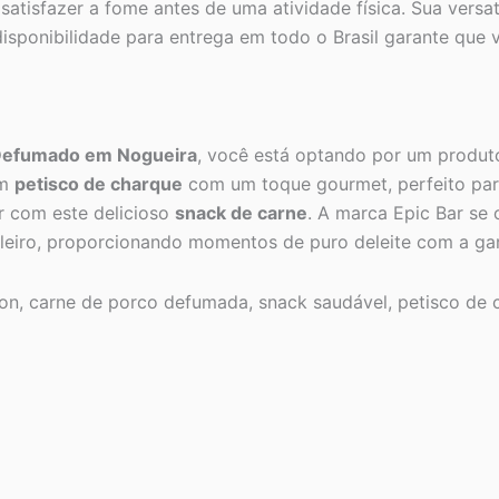
satisfazer a fome antes de uma atividade física. Sua versa
disponibilidade para entrega em todo o Brasil garante que 
 Defumado em Nogueira
, você está optando por um produto
um
petisco de charque
com um toque gourmet, perfeito par
r com este delicioso
snack de carne
. A marca Epic Bar se 
leiro, proporcionando momentos de puro deleite com a gar
on, carne de porco defumada, snack saudável, petisco de c