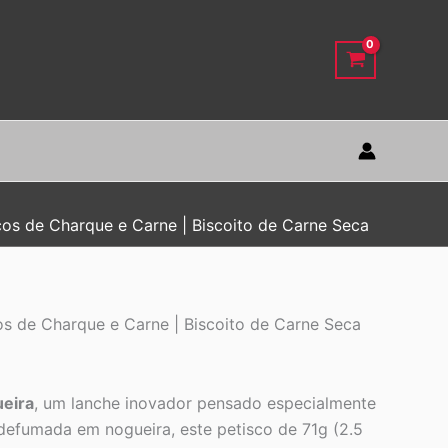
cos de Charque e Carne | Biscoito de Carne Seca
os de Charque e Carne | Biscoito de Carne Seca
eira
, um lanche inovador pensado especialmente
 defumada em nogueira, este petisco de 71g (2.5