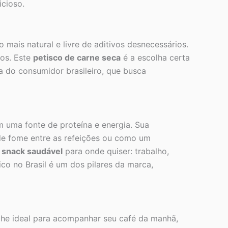
icioso.
ais natural e livre de aditivos desnecessários.
os. Este
petisco de carne seca
é a escolha certa
a do consumidor brasileiro, que busca
uma fonte de proteína e energia. Sua
de fome entre as refeições ou como um
u
snack saudável
para onde quiser: trabalho,
o no Brasil é um dos pilares da marca,
che ideal para acompanhar seu café da manhã,