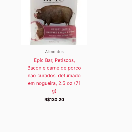
Alimentos
Epic Bar, Petiscos,
Bacon e carne de porco
não curados, defumado
em nogueira, 2.5 oz (71
g)
R$
130,20