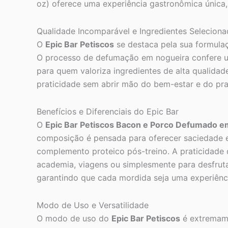
oz) oferece uma experiência gastronômica única, 
Qualidade Incomparável e Ingredientes Selecion
O
Epic Bar Petiscos
se destaca pela sua formulaç
O processo de defumação em nogueira confere u
para quem valoriza ingredientes de alta qualidad
praticidade sem abrir mão do bem-estar e do pra
Benefícios e Diferenciais do Epic Bar
O
Epic Bar Petiscos Bacon e Porco Defumado e
composição é pensada para oferecer saciedade e
complemento proteico pós-treino. A praticidade
academia, viagens ou simplesmente para desfruta
garantindo que cada mordida seja uma experiênci
Modo de Uso e Versatilidade
O modo de uso do
Epic Bar Petiscos
é extremame