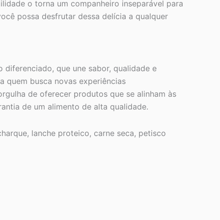
tilidade o torna um companheiro inseparável para
você possa desfrutar dessa delícia a qualquer
 diferenciado, que une sabor, qualidade e
a quem busca novas experiências
orgulha de oferecer produtos que se alinham às
antia de um alimento de alta qualidade.
harque, lanche proteico, carne seca, petisco