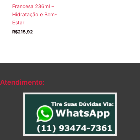
Francesa 236ml –
Hidratação e Bem-
Estar
R$
215,92
Atendimento: