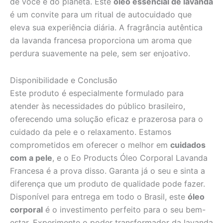
de você e do planeta. Este
óleo essencial de lavanda
é um convite para um ritual de autocuidado que
eleva sua experiência diária. A fragrância autêntica
da lavanda francesa proporciona um aroma que
perdura suavemente na pele, sem ser enjoativo.
Disponibilidade e Conclusão
Este produto é especialmente formulado para
atender às necessidades do público brasileiro,
oferecendo uma solução eficaz e prazerosa para o
cuidado da pele e o relaxamento. Estamos
comprometidos em oferecer o melhor em
cuidados
com a pele
, e o Eo Products Óleo Corporal Lavanda
Francesa é a prova disso. Garanta já o seu e sinta a
diferença que um produto de qualidade pode fazer.
Disponível para entrega em todo o Brasil, este
óleo
corporal
é o investimento perfeito para o seu bem-
estar. Experimente o poder transformador da lavanda