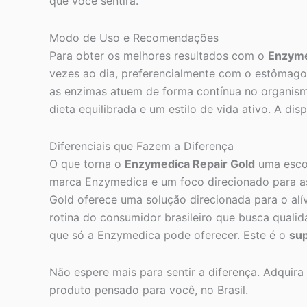
que você sentirá.
Modo de Uso e Recomendações
Para obter os melhores resultados com o
Enzyme
vezes ao dia, preferencialmente com o estômago 
as enzimas atuem de forma contínua no organis
dieta equilibrada e um estilo de vida ativo. A d
Diferenciais que Fazem a Diferença
O que torna o
Enzymedica Repair Gold
uma escol
marca Enzymedica e um foco direcionado para as 
Gold oferece uma solução direcionada para o alív
rotina do consumidor brasileiro que busca quali
que só a Enzymedica pode oferecer. Este é o
sup
Não espere mais para sentir a diferença. Adquira
produto pensado para você, no Brasil.