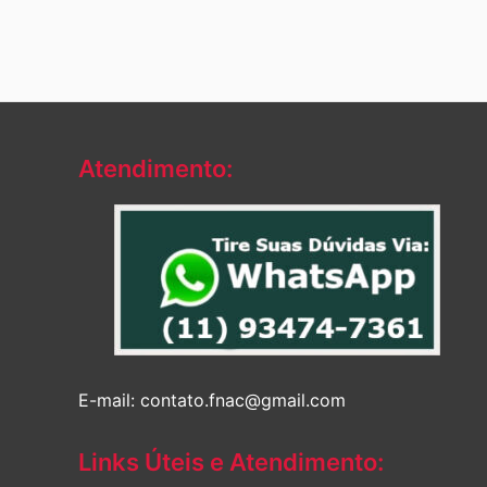
Atendimento:
E-mail: contato.fnac@gmail.com
Links Úteis e Atendimento: