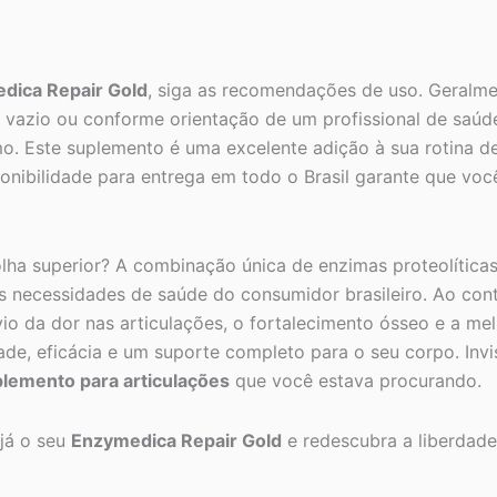
dica Repair Gold
, siga as recomendações de uso. Geralme
vazio ou conforme orientação de um profissional de saúde
mo. Este suplemento é uma excelente adição à sua rotina
isponibilidade para entrega em todo o Brasil garante que v
ha superior? A combinação única de enzimas proteolíticas 
necessidades de saúde do consumidor brasileiro. Ao contr
io da dor nas articulações, o fortalecimento ósseo e a mel
dade, eficácia e um suporte completo para o seu corpo. Inv
lemento para articulações
que você estava procurando.
 já o seu
Enzymedica Repair Gold
e redescubra a liberdad