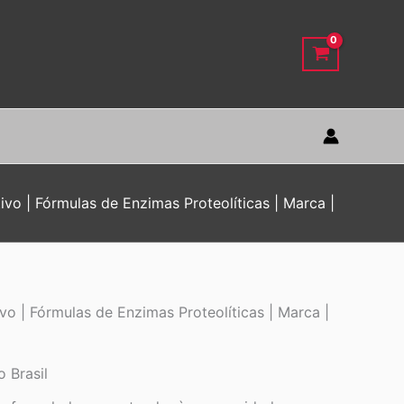
vo | Fórmulas de Enzimas Proteolíticas | Marca |
o | Fórmulas de Enzimas Proteolíticas | Marca |
 Brasil