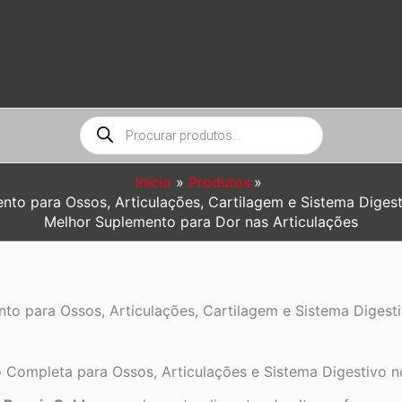
Pesquisar
produtos
Início
Produtos
o para Ossos, Articulações, Cartilagem e Sistema Digesti
Melhor Suplemento para Dor nas Articulações
o para Ossos, Articulações, Cartilagem e Sistema Digestiv
Completa para Ossos, Articulações e Sistema Digestivo no