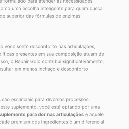
ce formulado para atender às necessidades
 como uma escolha inteligente para quem busca
dade superior das fórmulas de enzimas
e você sente desconforto nas articulações,
teolíticas presentes em sua composição atuam de
sso, o Repair Gold contribui significativamente
 resultar em menos inchaço e desconforto
s são essenciais para diversos processos
er este suplemento, você está optando por uma
suplemento para dor nas articulações
é aquele
ade premium dos ingredientes é um diferencial