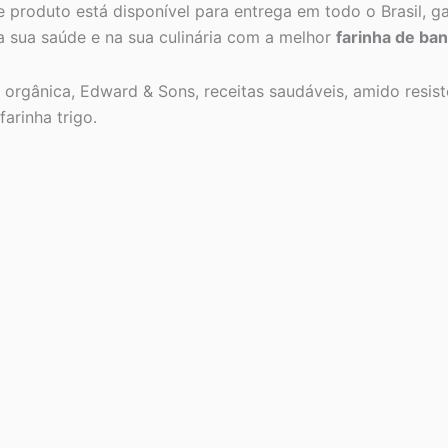
e produto está disponível para entrega em todo o Brasil, g
na sua saúde e na sua culinária com a melhor
farinha de ba
 orgânica, Edward & Sons, receitas saudáveis, amido resist
farinha trigo.