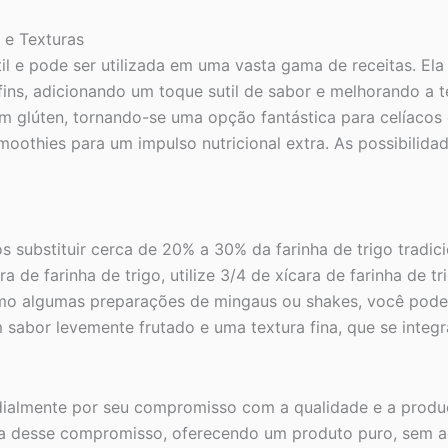
 e Texturas
il e pode ser utilizada em uma vasta gama de receitas. Ela 
ffins, adicionando um toque sutil de sabor e melhorando a
ém glúten, tornando-se uma opção fantástica para celíacos
thies para um impulso nutricional extra. As possibilidade
 substituir cerca de 20% a 30% da farinha de trigo tradic
a de farinha de trigo, utilize 3/4 de xícara de farinha de t
como algumas preparações de mingaus ou shakes, você pode 
sabor levemente frutado e uma textura fina, que se integr
almente por seu compromisso com a qualidade e a produç
desse compromisso, oferecendo um produto puro, sem aditi