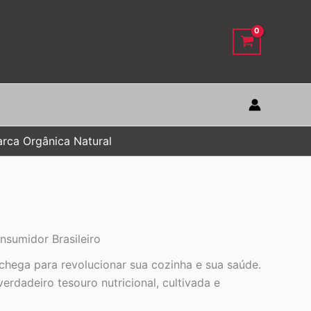
rca Orgânica Natural
nsumidor Brasileiro
chega para revolucionar sua cozinha e sua saúde.
erdadeiro tesouro nutricional, cultivada e