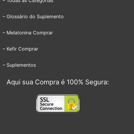
– Todas as Categorias
– Glossário do Suplemento
– Melatonina Comprar
– Kefir Comprar
– Suplementos
Aqui sua Compra é 100% Segura: