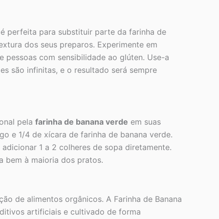
é perfeita para substituir parte da farinha de
 textura dos seus preparos. Experimente em
 e pessoas com sensibilidade ao glúten. Use-a
s são infinitas, e o resultado será sempre
ional pela
farinha de banana verde
em suas
rigo e 1/4 de xícara de farinha de banana verde.
adicionar 1 a 2 colheres de sopa diretamente.
a bem à maioria dos pratos.
ão de alimentos orgânicos. A Farinha de Banana
vos artificiais e cultivado de forma