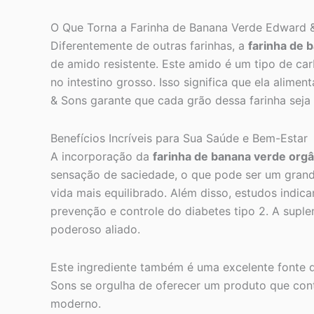
O Que Torna a Farinha de Banana Verde Edward 
Diferentemente de outras farinhas, a
farinha de 
de amido resistente. Este amido é um tipo de ca
no intestino grosso. Isso significa que ela alim
& Sons garante que cada grão dessa farinha seja 
Benefícios Incríveis para Sua Saúde e Bem-Estar
A incorporação da
farinha de banana verde orgâ
sensação de saciedade, o que pode ser um grande
vida mais equilibrado. Além disso, estudos indic
prevenção e controle do diabetes tipo 2. A supl
poderoso aliado.
Este ingrediente também é uma excelente fonte d
Sons se orgulha de oferecer um produto que cont
moderno.