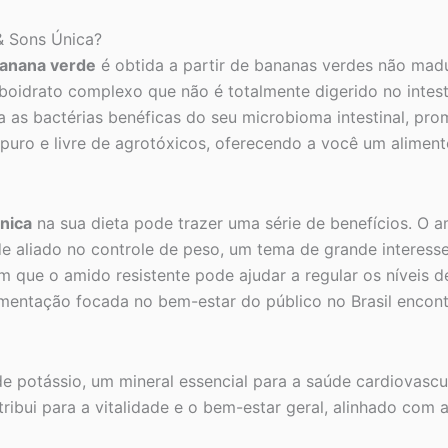
& Sons Única?
banana verde
é obtida a partir de bananas verdes não madu
rboidrato complexo que não é totalmente digerido no intes
enta as bactérias benéficas do seu microbioma intestinal, 
puro e livre de agrotóxicos, oferecendo a você um aliment
nica
na sua dieta pode trazer uma série de benefícios. O am
 aliado no controle de peso, um tema de grande interesse 
am que o amido resistente pode ajudar a regular os níveis 
ementação focada no bem-estar do público no Brasil encon
e potássio, um mineral essencial para a saúde cardiovasc
ribui para a vitalidade e o bem-estar geral, alinhado co