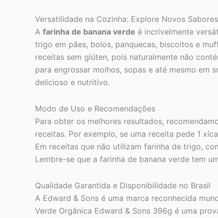
Versatilidade na Cozinha: Explore Novos Sabores
A
farinha de banana verde
é incrivelmente versát
trigo em pães, bolos, panquecas, biscoitos e mu
receitas sem glúten, pois naturalmente não cont
para engrossar molhos, sopas e até mesmo em smoo
delicioso e nutritivo.
Modo de Uso e Recomendações
Para obter os melhores resultados, recomendamos
receitas. Por exemplo, se uma receita pede 1 xícar
Em receitas que não utilizam farinha de trigo, 
Lembre-se que a farinha de banana verde tem um 
Qualidade Garantida e Disponibilidade no Brasil
A Edward & Sons é uma marca reconhecida mundi
Verde Orgânica Edward & Sons 396g é uma prova 