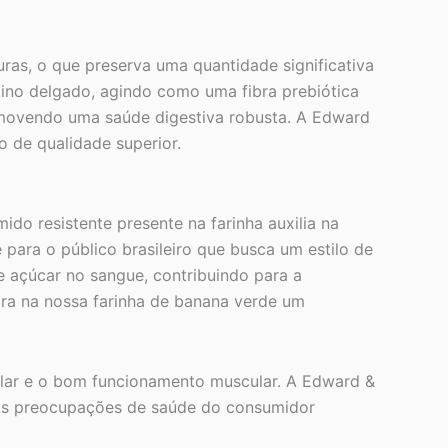
ras, o que preserva uma quantidade significativa
tino delgado, agindo como uma fibra prebiótica
promovendo uma saúde digestiva robusta. A Edward
o de qualidade superior.
ido resistente presente na farinha auxilia na
para o público brasileiro que busca um estilo de
de açúcar no sangue, contribuindo para a
tra na nossa farinha de banana verde um
ular e o bom funcionamento muscular. A Edward &
m as preocupações de saúde do consumidor