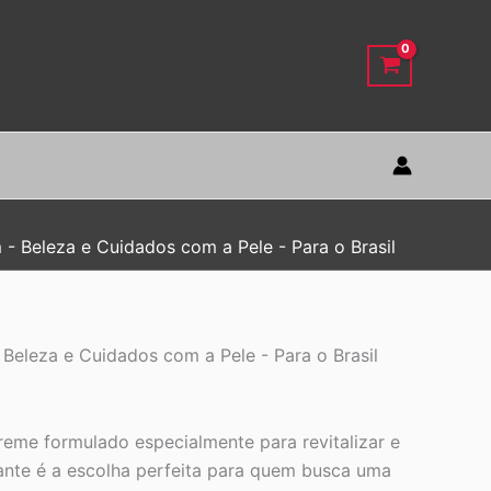
- Beleza e Cuidados com a Pele - Para o Brasil
Beleza e Cuidados com a Pele - Para o Brasil
reme formulado especialmente para revitalizar e
tante é a escolha perfeita para quem busca uma