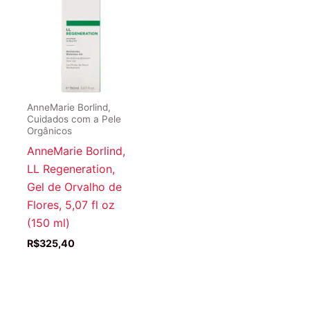
AnneMarie Borlind,
Cuidados com a Pele
Orgânicos
AnneMarie Borlind,
LL Regeneration,
Gel de Orvalho de
Flores, 5,07 fl oz
(150 ml)
R$
325,40