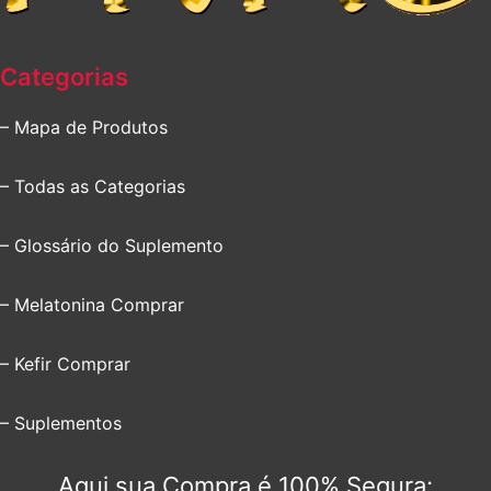
Categorias
– Mapa de Produtos
– Todas as Categorias
– Glossário do Suplemento
– Melatonina Comprar
– Kefir Comprar
– Suplementos
Aqui sua Compra é 100% Segura: