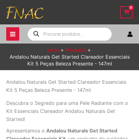
Ir
para
o
conteúdo
Pesquisar
produtos
Início
Produtos
Andalou Naturals Get Started Clareador Essenciais
Kit 5 Peças Beleza Presente - 147ml
Andalou Naturals Get Started Clareador Essenciais
Kit 5 Peças Beleza Presente - 147ml
Descubra o Segredo para uma Pele Radiante com o
Kit Essenciais Clareador Andalou Naturals Get
Started!
Apresentamos o
Andalou Naturals Get Started
Clareador Essenciais Kit
, um conjunto de cuidados