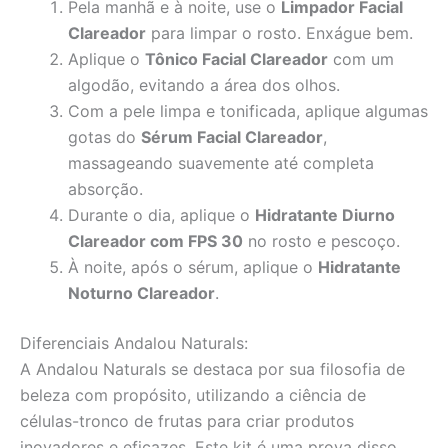
Pela manhã e à noite, use o
Limpador Facial
Clareador
para limpar o rosto. Enxágue bem.
Aplique o
Tônico Facial Clareador
com um
algodão, evitando a área dos olhos.
Com a pele limpa e tonificada, aplique algumas
gotas do
Sérum Facial Clareador
,
massageando suavemente até completa
absorção.
Durante o dia, aplique o
Hidratante Diurno
Clareador com FPS 30
no rosto e pescoço.
À noite, após o sérum, aplique o
Hidratante
Noturno Clareador
.
Diferenciais Andalou Naturals:
A Andalou Naturals se destaca por sua filosofia de
beleza com propósito, utilizando a ciência de
células-tronco de frutas para criar produtos
inovadores e eficazes. Este kit é uma prova disso,