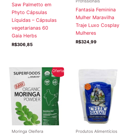
Profissionais
Saw Palmetto em
Fantasia Feminina
Phyto Cápsulas
Mulher Maravilha
Líquidas – Cápsulas
Traje Luxo Cosplay
vegetarianas 60
Mulheres
Gaia Herbs
R$
324,99
R$
306,85
Oferta!
Moringa Oleifera
Produtos Alimentícios