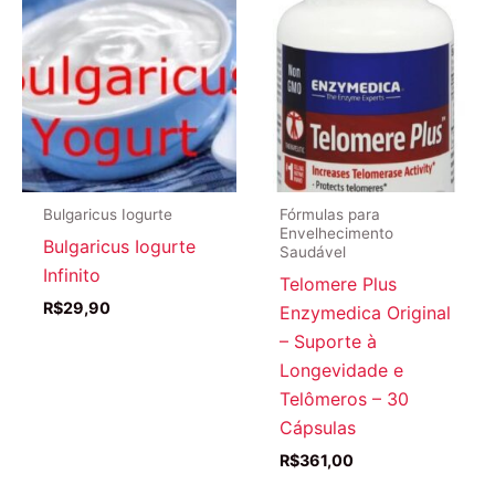
Bulgaricus Iogurte
Fórmulas para
Envelhecimento
Bulgaricus Iogurte
Saudável
Infinito
Telomere Plus
R$
29,90
Enzymedica Original
– Suporte à
Longevidade e
Telômeros – 30
Cápsulas
R$
361,00