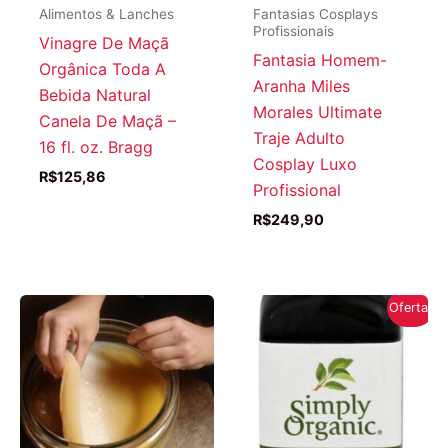
Alimentos & Lanches
Fantasias Cosplays
Profissionais
Vinagre De Maçã
Fantasia Homem-
Orgânica Toda A
Aranha Miles
Bebida Natural
Morales Ultimate
Canela De Maçã –
Traje Adulto
16 fl. oz. Bragg
Cosplay Luxo
R$
125,86
Profissional
R$
249,90
Oferta!