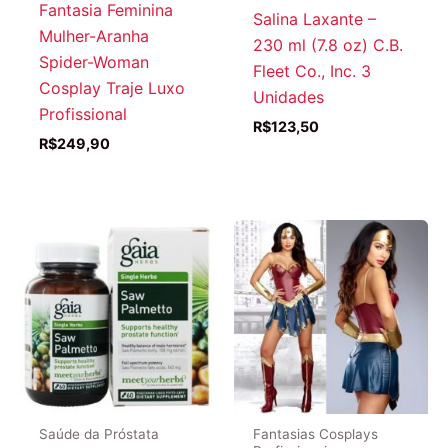
Fantasia Feminina
Salina Laxante –
Mulher-Aranha
230 ml (7.8 oz) C.B.
Spider-Woman
Fleet Co., Inc. 3
Cosplay Traje Luxo
Unidades
Profissional
R$
123,50
R$
249,90
Saúde da Próstata
Fantasias Cosplays