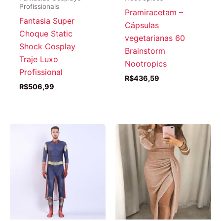
Profissionais
Pramiracetam –
Fantasia Super
Cápsulas
Choque Static
vegetarianas 60
Shock Cosplay
Brainstorm
Traje Luxo
Nootropics
Profissional
R$
436,59
R$
506,99