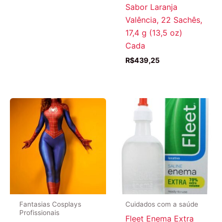
Sabor Laranja
Valência, 22 Sachês,
17,4 g (13,5 oz)
Cada
R$
439,25
Fantasias Cosplays
Cuidados com a saúde
Profissionais
Fleet Enema Extra