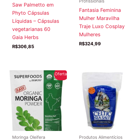
Profissionais
Saw Palmetto em
Fantasia Feminina
Phyto Cápsulas
Mulher Maravilha
Líquidas – Cápsulas
Traje Luxo Cosplay
vegetarianas 60
Mulheres
Gaia Herbs
R$
324,99
R$
306,85
Oferta!
Moringa Oleifera
Produtos Alimentícios