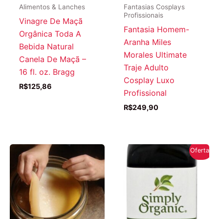
Alimentos & Lanches
Fantasias Cosplays
Profissionais
Vinagre De Maçã
Fantasia Homem-
Orgânica Toda A
Aranha Miles
Bebida Natural
Morales Ultimate
Canela De Maçã –
Traje Adulto
16 fl. oz. Bragg
Cosplay Luxo
R$
125,86
Profissional
R$
249,90
Oferta!