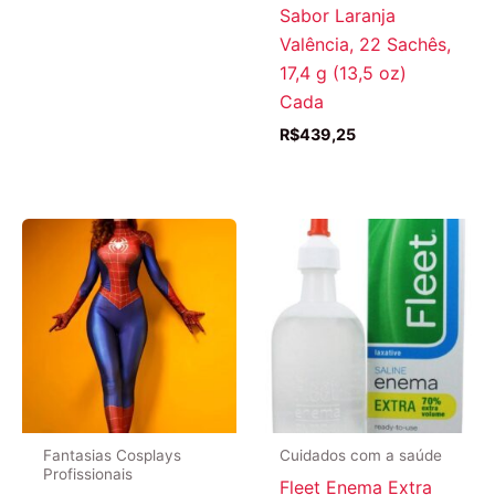
Sabor Laranja
Valência, 22 Sachês,
17,4 g (13,5 oz)
Cada
R$
439,25
Fantasias Cosplays
Cuidados com a saúde
Profissionais
Fleet Enema Extra