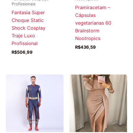
Profissionais
Pramiracetam –
Fantasia Super
Cápsulas
Choque Static
vegetarianas 60
Shock Cosplay
Brainstorm
Traje Luxo
Nootropics
Profissional
R$
436,59
R$
506,99