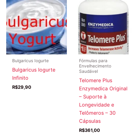
Bulgaricus Iogurte
Fórmulas para
Envelhecimento
Bulgaricus Iogurte
Saudável
Infinito
Telomere Plus
R$
29,90
Enzymedica Original
– Suporte à
Longevidade e
Telômeros – 30
Cápsulas
R$
361,00