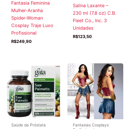
Fantasia Feminina
Salina Laxante –
Mulher-Aranha
230 ml (7.8 oz) C.B.
Spider-Woman
Fleet Co., Inc. 3
Cosplay Traje Luxo
Unidades
Profissional
R$
123,50
R$
249,90
Saúde da Próstata
Fantasias Cosplays